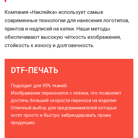
Компания «Наклейка» использует самые
современные технологии для нанесения логотипов,
принтов и надписей на кепки. Наши методы
обеспечивают высокую чёткость изображения,
стойкость к износу и долговечность.
DTF-ПЕЧАТЬ
Подходит для 95% тканей.
Изображение переносится с плёнки, что позволяет
достичь большей скорости переноса на изделие.
Отличный выбор для предпринимателей которые
хотят просто и быстро забрендировать промо
продукцию.