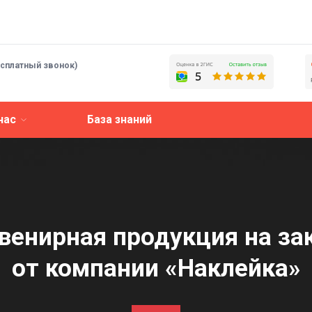
есплатный звонок)
нас
База знаний
венирная продукция на за
от компании «Наклейка»‎