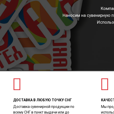
Компан
Наносим на сувенирную п
Использ
ДОСТАВКА В ЛЮБУЮ ТОЧКУ СНГ
КАЧЕС
Доставка сувенирной продукции по
Мы про
всему СНГ в пункт выдачи или до
исполь