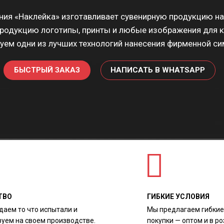
ия «Наклейка»‎ изготавливает сувенирную продукцию на
родукцию логотипы, принты и любые изображения для 
уем одни из лучших технологий нанесения фирменной си
БЫСТРЫЙ ЗАКАЗ
НАПИСАТЬ В WHATSAPP
ТВО
ГИБКИЕ УСЛОВИЯ
даем то что испытали и
Мы предлагаем гибкие
зуем на своем производстве.
покупки — оптом и в ро