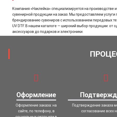
Компания «Наклейка» специализируется на производстве 
сувенирной продукции на заказ. Мы предоставляем услуги 
брендированию сувениров с использованием передовых те
UV DTF. В нашем каталоге — широкий выбор продукции: от 
аксессуаров до подарков и электроники.
ПРОЦЕ
Оформление
Подтвержд
Оформление заказа: на
Подтверждение заказа 
сайте, по телефону, в
согласование всех 
социальных сетях или в