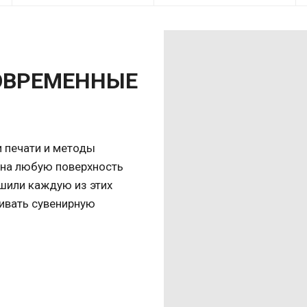
ОВРЕМЕННЫЕ
 печати и методы
 на любую поверхность
чшили каждую из этих
ливать сувенирную