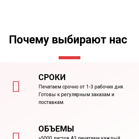
Почему выбирают нас
СРОКИ
Печатаем срочно от 1-3 рабочих дня.
Готовы к регулярным заказам и
поставкам.
ОБЪЕМЫ
>5000 листов А3 печатаем каждый