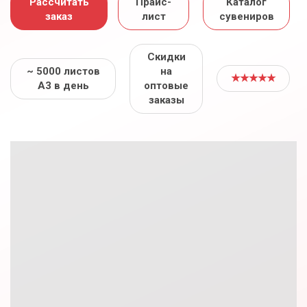
Рассчитать
Прайс-
Каталог
заказ
лист
сувениров
Скидки
~ 5000 листов
на
★★★★★
А3 в день
оптовые
заказы