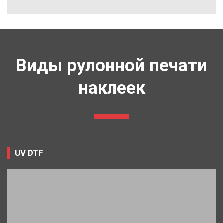
Виды рулонной печати
наклеек
UV DTF