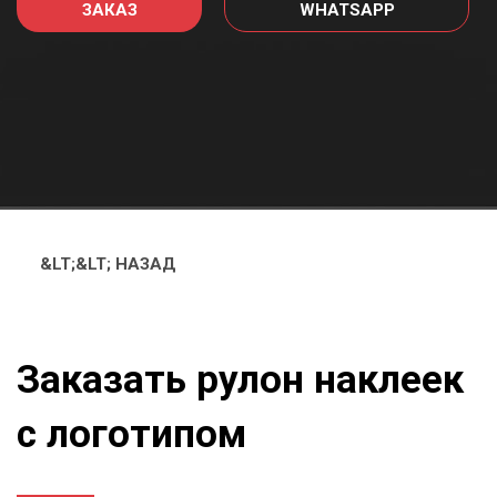
ЗАКАЗ
WHATSAPP
&LT;&LT; НАЗАД
Заказать рулон наклеек
с логотипом