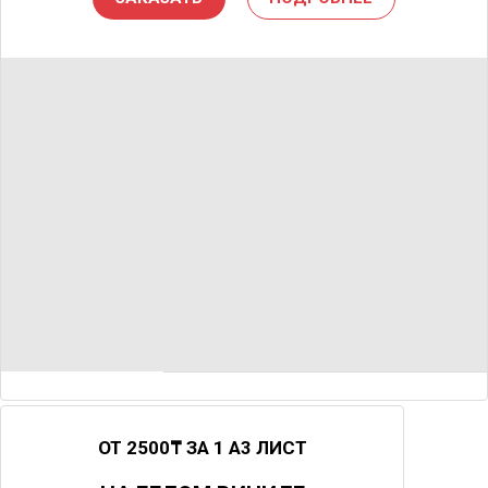
ОТ 2500₸ ЗА 1 А3 ЛИСТ