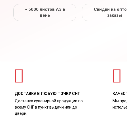
~ 5000 листов А3 в
Скидки на опт
день
заказы
ДОСТАВКА В ЛЮБУЮ ТОЧКУ СНГ
КАЧЕС
Доставка сувенирной продукции по
Мы про
всему СНГ в пункт выдачи или до
исполь
двери.