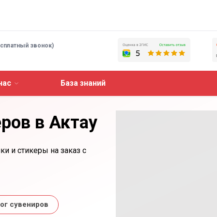
есплатный звонок)
нас
База знаний
еров в Актау
ки и стикеры на заказ с
ог сувениров