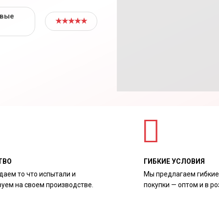
овые
★★★★★
ТВО
ГИБКИЕ УСЛОВИЯ
даем то что испытали и
Мы предлагаем гибкие
зуем на своем производстве.
покупки — оптом и в ро