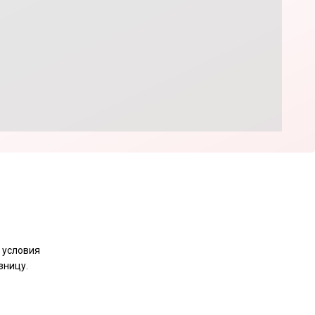
 условия
зницу.