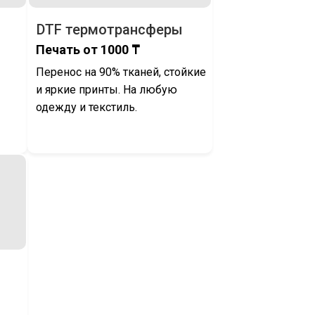
DTF термотрансферы
Печать от 1000 ₸
Перенос на 90% тканей, стойкие
и яркие принты. На любую
одежду и текстиль.