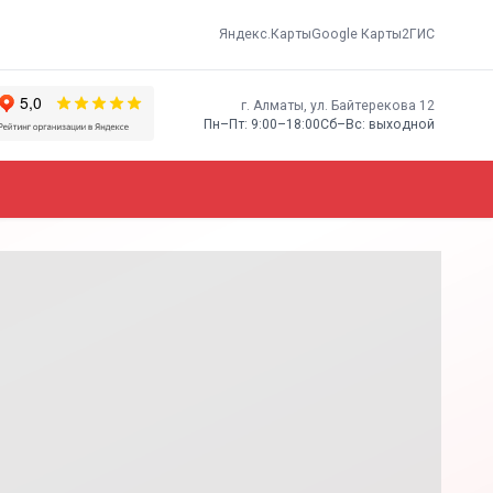
Яндекс.Карты
Google Карты
2ГИС
г. Алматы, ​ул. Байтерекова 12
Пн–Пт: 9:00–18:00
Сб–Вс: выходной