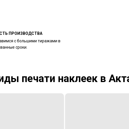
СТЬ ПРОИЗВОДСТВА
авимся с большими тиражами в
ованные сроки.
иды печати наклеек в Акт