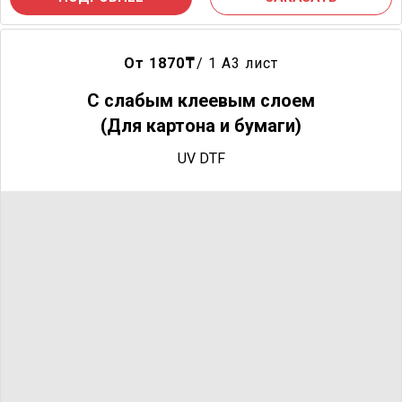
От 1870
₸
/ 1 A3 лист
С слабым клеевым слоем
(Для картона и бумаги)
UV DTF