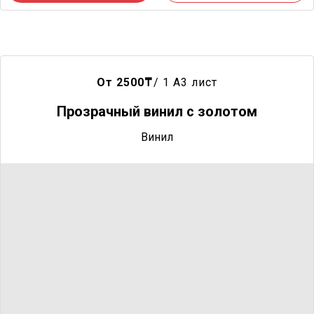
От 2500
₸
/ 1 A3 лист
Прозрачный винил с золотом
Винил