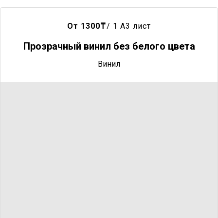
От 1300
₸
/ 1 A3 лист
Прозрачный винил без белого цвета
Винил