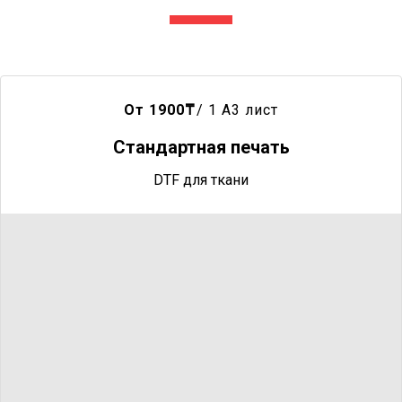
От 1900
₸
/ 1 A3 лист
Стандартная печать
DTF для ткани