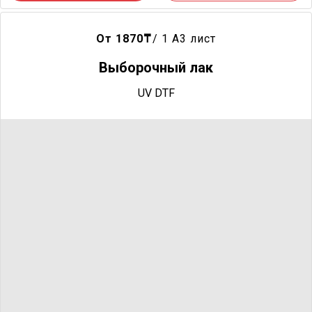
От 1870
₸
/ 1 A3 лист
Выборочный лак
UV DTF