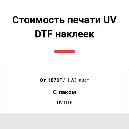
Стоимость печати UV
DTF наклеек
От 1870
₸
/ 1 A3 лист
С лаком
UV DTF