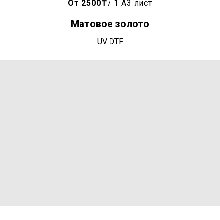
От 2500
₸
/ 1 A3 лист
Матовое золото
UV DTF