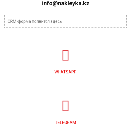
info@nakleyka.kz
CRM-форма появится здесь
WHATSAPP
TELEGRAM