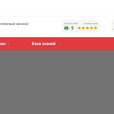
есплатный звонок)
нас
База знаний