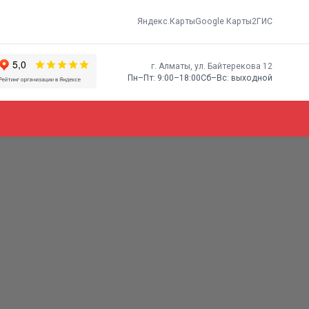
Яндекс.Карты
Google Карты
2ГИС
г. Алматы, ​ул. Байтерекова 12
Пн–Пт: 9:00–18:00
Сб–Вс: выходной