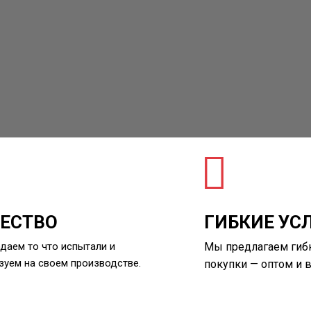
ЕСТВО
ГИБКИЕ УС
даем то что испытали и
Мы предлагаем гиб
зуем на своем производстве.
покупки — оптом и в