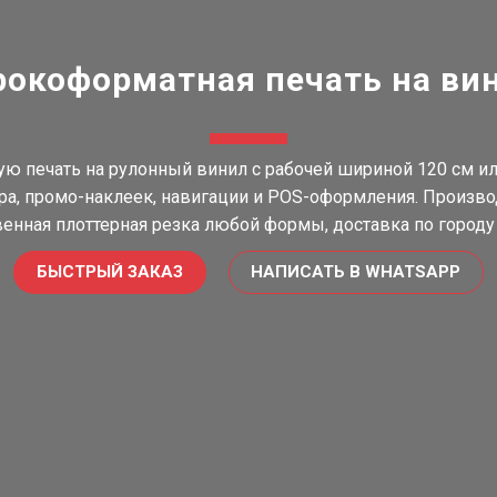
окоформатная печать на ви
ую печать на рулонный винил с рабочей шириной 120 см ил
ра, промо-наклеек, навигации и POS-оформления.
Произво
венная плоттерная резка любой формы, доставка по городу 
БЫСТРЫЙ ЗАКАЗ
НАПИСАТЬ В WHATSAPP