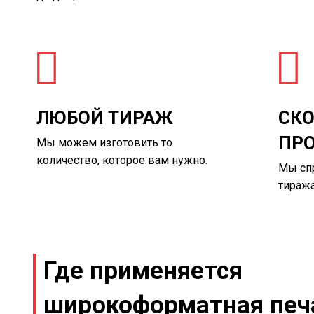
ЛЮБОЙ ТИРАЖ
СКО
ПР
Мы можем изготовить то
количество, которое вам нужно.
Мы сп
тиража
Где применяется
широкоформатная печ