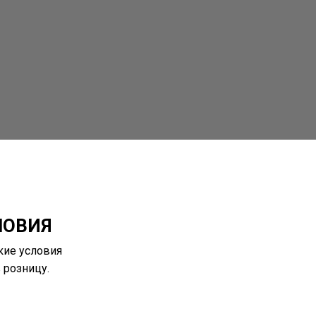
ЛОВИЯ
кие условия
 розницу.