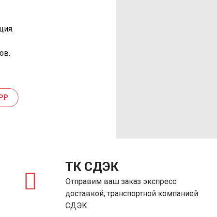
ция.
ов.
PP
ТК СДЭК
Отправим ваш заказ экспресс
доставкой, транспортной компанией
СДЭК