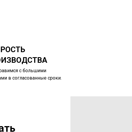
РОСТЬ
ОИЗВОДСТВА
равимся с большими
ми в согласованные сроки.
ать