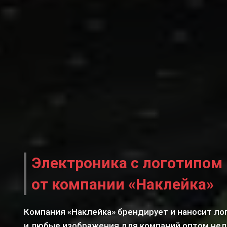
Электроника с логотипом 
от компании «Наклейка»‎
Компания «Наклейка»‎ брендирует и наносит ло
и любые изображения для компаний оптом недо