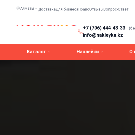
Алматы
Доставка
Для бизнеса
Прайс
Отзывы
Вопрос-Ответ
+7 (706) 444-43-33
(б
info@nakleyka.kz
Каталог
Наклейки
О 