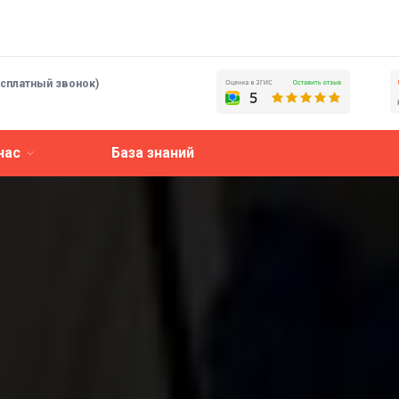
есплатный звонок)
нас
База знаний