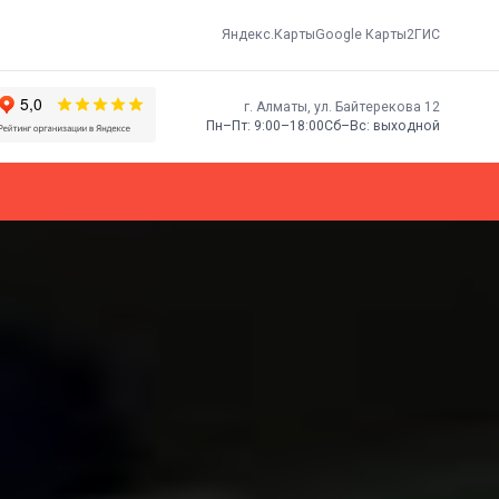
Яндекс.Карты
Google Карты
2ГИС
г. Алматы, ​ул. Байтерекова 12
Пн–Пт: 9:00–18:00
Сб–Вс: выходной