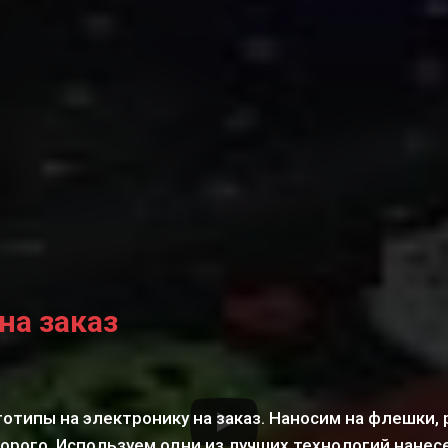
на заказ
готипы на электронику на заказ. Наносим на флешки,
рого. Используем одни из лучших технологий нанес