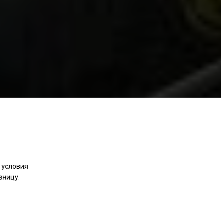
 условия
зницу.