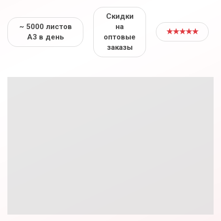
Скидки
~ 5000 листов
на
★★★★★
А3 в день
оптовые
заказы