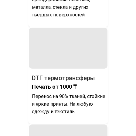
металла, стекла и других
твердых поверхностей.
DTF термотрансферы
Печать от 1000 ₸
Перенос на 90% тканей, стойкие
и яркие принты. На любую
одежду и текстиль.