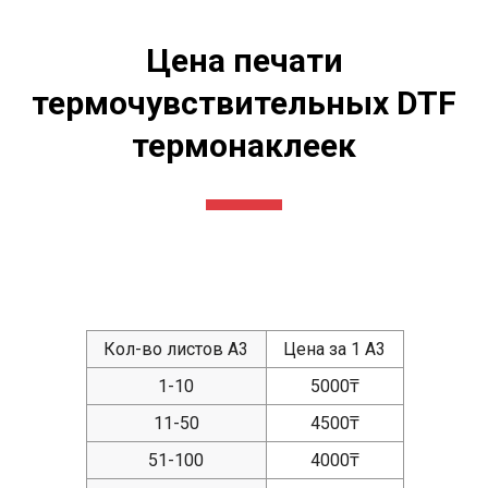
Цена печати
термочувствительных DTF
термонаклеек
Кол-во листов А3
Цена за 1 А3
1-10
5000₸
11-50
4500₸
51-100
4000₸