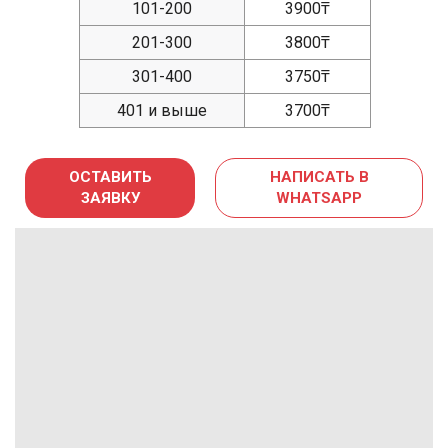
101-200
3900₸
201-300
3800₸
301-400
3750₸
401 и выше
3700₸
ОСТАВИТЬ
НАПИСАТЬ В
ЗАЯВКУ
WHATSAPP