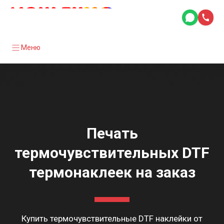
Меню
Печать
термочувствительных DTF
термонаклеек на заказ
Купить термочувствительные DTF наклейки от