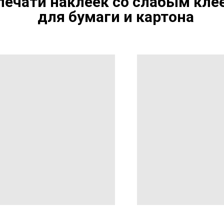
ечати наклеек со слабым кл
для бумаги и картона