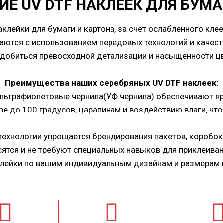
ИЕ
UV DTF НАКЛЕЕК
ДЛЯ БУМА
лейки для бумаги и картона, за счёт ослабленного клее
здаются с использованием передовых технологий и качес
 добиться превосходной детализации и насыщенности ц
Преимущества наших серебряных
UV DTF наклеек:
ьтрафиолетовые чернила(УФ чернила) обеспечивают ярк
е до 100 градусов, царапинам и воздействию влаги, чт
технологии упрощается брендирования пакетов, коробок
ятся и не требуют специальных навыков для приклеиван
лейки по вашим индивидуальным дизайнам и размерам 