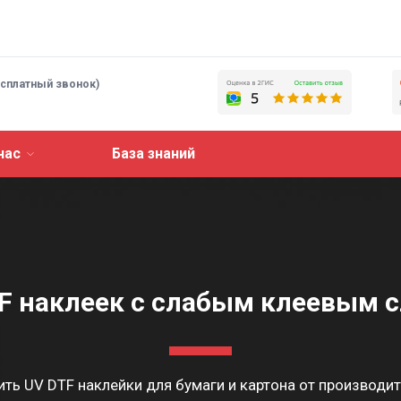
есплатный звонок)
нас
База знаний
F наклеек с слабым клеевым с
ить UV DTF наклейки для бумаги и картона от производит