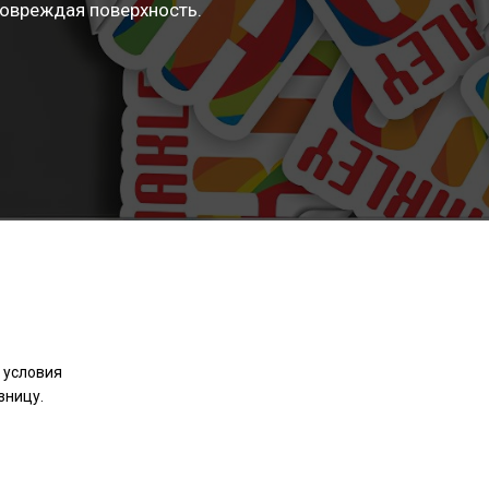
повреждая поверхность.
 условия
зницу.