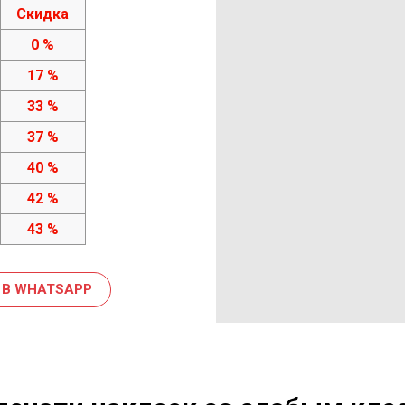
Скидка
0 %
17 %
33 %
37 %
40 %
42 %
43 %
 В WHATSAPP