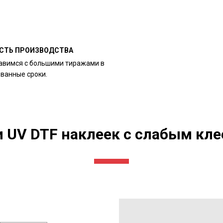
СТЬ ПРОИЗВОДСТВА
авимся с большими тиражами в
ованные сроки.
и UV DTF наклеек с слабым кл