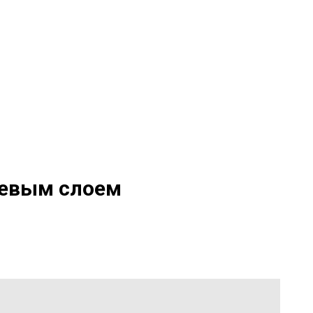
еевым слоем