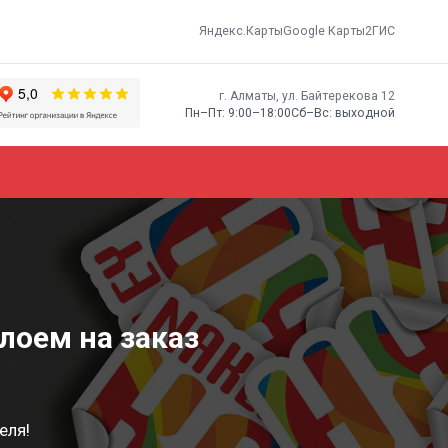
Яндекс.Карты
Google Карты
2ГИС
г. Алматы, ​ул. Байтерекова 12
Пн–Пт: 9:00–18:00
Сб–Вс: выходной
лоем на заказ
еля!