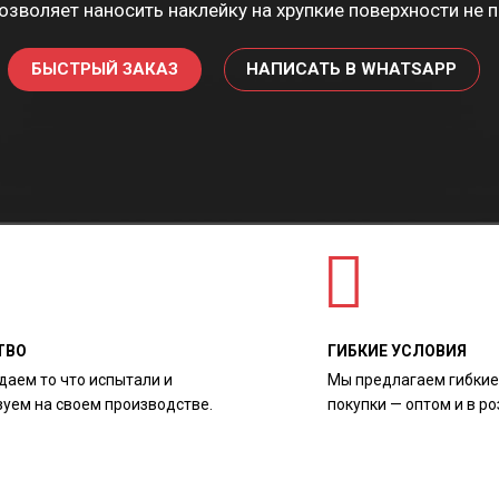
озволяет наносить наклейку на хрупкие поверхности не 
БЫСТРЫЙ ЗАКАЗ
НАПИСАТЬ В WHATSAPP
ТВО
ГИБКИЕ УСЛОВИЯ
даем то что испытали и
Мы предлагаем гибкие
зуем на своем производстве.
покупки — оптом и в ро