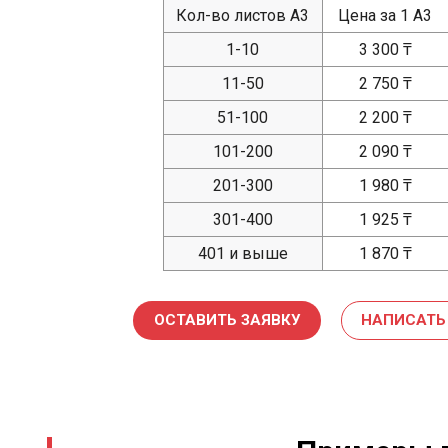
Кол-во листов А3
Цена за 1 А3
1-10
3 300 ₸
11-50
2 750 ₸
51-100
2 200 ₸
101-200
2 090 ₸
201-300
1 980 ₸
301-400
1 925 ₸
401 и выше
1 870 ₸
ОСТАВИТЬ ЗАЯВКУ
НАПИСАТЬ