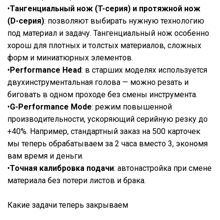
•
Тангенциальный нож (T-серия) и протяжной нож
(D-серия)
: позволяют выбирать нужную технологию
под материал и задачу. Тангенциальный нож особенно
хорош для плотных и толстых материалов, сложных
форм и миниатюрных элементов.
•
Performance Head
: в старших моделях используется
двухинструментальная голова — можно резать и
биговать в одном проходе без смены инструмента.
•
G-Performance Mode
: режим повышенной
производительности, ускоряющий серийную резку до
+40%. Например, стандартный заказ на 500 карточек
мы теперь обрабатываем за 2 часа вместо 3, экономя
вам время и деньги.
•
Точная калибровка подачи
: автонастройка при смене
материала без потери листов и брака.
Какие задачи теперь закрываем