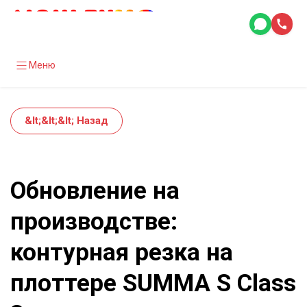
Меню
&lt;&lt;&lt; Назад
Обновление на
производстве:
контурная резка на
плоттере SUMMA S Class