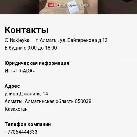
Контакты
© Nakleyka — г. Алматы, ул. Байтерекова д.12
В будни с 9:00 до 18:00
Юридическая информация
ИП «TRIADA»
Адрес
улица Джалиля, 14
Алматы, Алматинская область 050038
Казахстан
Телефон компании
+77064444333