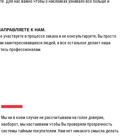
те. Для нас важно чтобы о наклейках узнавало все больше и
АПРАВЛЯЕТЕ К НАМ.
е участвуете в процессе заказа и не консультируете, Вы просто
ам заинтересовавшихся людей, а все остальное делает наша
ьтесь профессионалам.
Мы ни в коем случае не рассчитываем на голое доверие,
наоборот, мы настаиваем чтобы Вы проверяли прозрачность
системы тайным покупателем. Нам нет никакого смысла делать