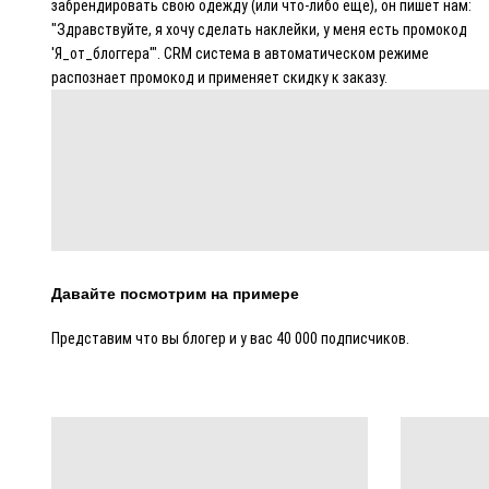
забрендировать свою одежду (или что-либо ещё), он пишет нам:
"Здравствуйте, я хочу сделать наклейки, у меня есть промокод
'Я_от_блоггера'". CRM система в автоматическом режиме
распознает промокод и применяет скидку к заказу.
Давайте посмотрим на примере
Представим что вы блогер и у вас 40 000 подписчиков.