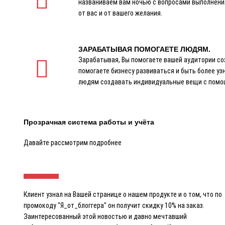
названиваем вам ночью с вопросами выполнения
от вас и от вашего желания.
ЗАРАБАТЫВАЯ ПОМОГАЕТЕ ЛЮДЯМ.
Зарабатывая, Вы помогаете вашей аудитории со
помогаете бизнесу развиваться и быть более у
людям создавать индивидуальные вещи с помо
Прозрачная система работы и учёта
Давайте рассмотрим подробнее
Клиент узнал на Вашей странице о нашем продукте и о том, что по
промокоду "Я_от_блоггера" он получит скидку 10% на заказ.
Заинтересованный этой новостью и давно мечтавший