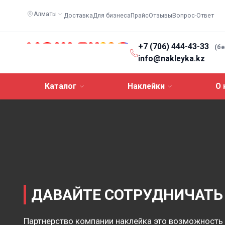
Алматы
Доставка
Для бизнеса
Прайс
Отзывы
Вопрос-Ответ
+7 (706) 444-43-33
(б
info@nakleyka.kz
Каталог
Наклейки
О 
ДАВАЙТЕ СОТРУДНИЧАТЬ
Партнерство компании наклейка это возможность 