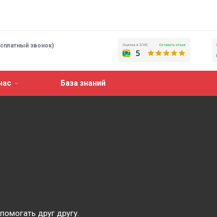
есплатный звонок)
нас
База знаний
помогать друг другу.