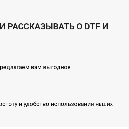
И РАССКАЗЫВАТЬ О DTF И
 предлагаем вам выгодное
ростоту и удобство использования наших