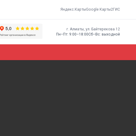
Яндекс.Карты
Google Карты
2ГИС
г. Алматы, ​ул. Байтерекова 12
Пн–Пт: 9:00–18:00
Сб–Вс: выходной