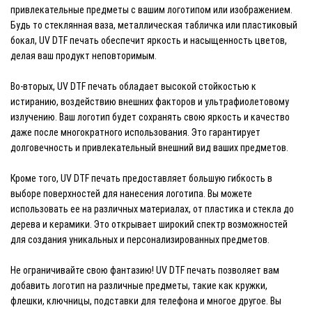
привлекательные предметы с вашим логотипом или изображением.
Будь то стеклянная ваза, металлическая табличка или пластиковый
бокал, UV DTF печать обеспечит яркость и насыщенность цветов,
делая ваш продукт неповторимым.
Во-вторых, UV DTF печать обладает высокой стойкостью к
истиранию, воздействию внешних факторов и ультрафиолетовому
излучению. Ваш логотип будет сохранять свою яркость и качество
даже после многократного использования. Это гарантирует
долговечность и привлекательный внешний вид ваших предметов.
Кроме того, UV DTF печать предоставляет большую гибкость в
выборе поверхностей для нанесения логотипа. Вы можете
использовать ее на различных материалах, от пластика и стекла до
дерева и керамики. Это открывает широкий спектр возможностей
для создания уникальных и персонализированных предметов.
Не ограничивайте свою фантазию! UV DTF печать позволяет вам
добавить логотип на различные предметы, такие как кружки,
флешки, ключницы, подставки для телефона и многое другое. Вы