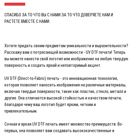
СПАСИБО ЗА ТО ЧТО ВЫ С НАМИ ЗА ТО ЧТО ДОВЕРЯЕТЕ НАМ И
РАСТЕТЕ ВМЕСТЕ С НАМИ.
Хотите придать своим предметам уникальности и выразительности?
Расскажу вам о потрясающей возможности - UV DTF печати! Теперь
вы можете нанести свой логотип или изображение на любую твердую
поверхность и создать яркий и неповторимый акцент.
UV DTF (Direct-to-Fabric) печать - это инновационная технология,
которая позволяет наносить изображения на различные материалы,
включая твердые поверхности, такие как пластик, стекло, металл и
другие. Она отличается высокой стойкостью и качеством печати,
благодаря чему ваш логотип будет ярким, четким и
привлекательным.
Сочная и яркая UV DTF печать имеет множество преимуществ. Во-
первых, она позволяет вам создавать высококачественные и