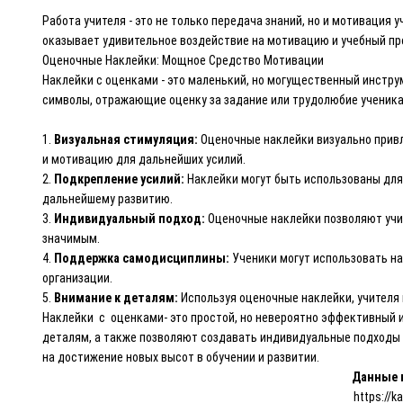
Работа учителя - это не только передача знаний, но и мотивация
оказывает удивительное воздействие на мотивацию и учебный пр
Оценочные Наклейки: Мощное Средство Мотивации
Наклейки с оценками - это маленький, но могущественный инстру
символы, отражающие оценку за задание или трудолюбие ученика
1.
Визуальная стимуляция:
Оценочные наклейки визуально привл
и мотивацию для дальнейших усилий.
2.
Подкрепление усилий:
Наклейки могут быть использованы для 
дальнейшему развитию.
3.
Индивидуальный подход:
Оценочные наклейки позволяют учи
значимым.
4.
Поддержка самодисциплины:
Ученики могут использовать на
организации.
5.
Внимание к деталям:
Используя оценочные наклейки, учителя 
Наклейки с оценками- это простой, но невероятно эффективный 
деталям, а также позволяют создавать индивидуальные подходы 
на достижение новых высот в обучении и развитии.
Данные н
https://k