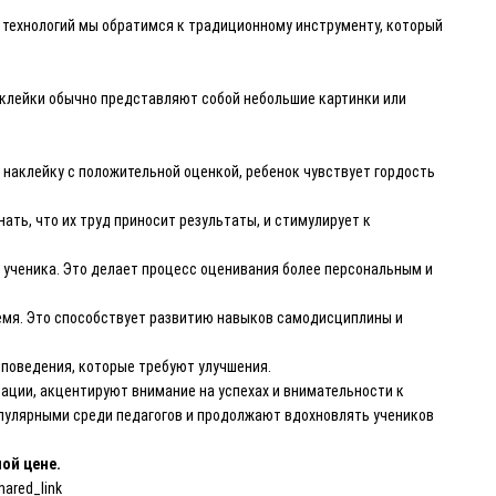
ых технологий мы обратимся к традиционному инструменту, который
аклейки обычно представляют собой небольшие картинки или
наклейку с положительной оценкой, ребенок чувствует гордость
ать, что их труд приносит результаты, и стимулирует к
ученика. Это делает процесс оценивания более персональным и
ремя. Это способствует развитию навыков самодисциплины и
 поведения, которые требуют улучшения.
ации, акцентируют внимание на успехах и внимательности к
опулярными среди педагогов и продолжают вдохновлять учеников
ной цене.
hared_link