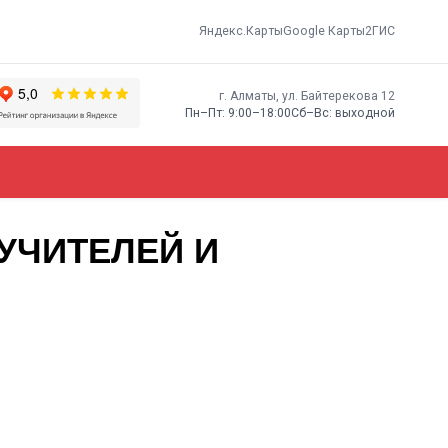
Яндекс.Карты
Google Карты
2ГИС
г. Алматы, ​ул. Байтерекова 12
Пн–Пт: 9:00–18:00
Сб–Вс: выходной
УЧИТЕЛЕЙ И