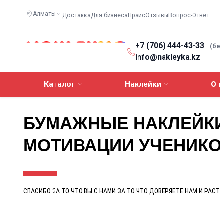
Алматы
Доставка
Для бизнеса
Прайс
Отзывы
Вопрос-Ответ
+7 (706) 444-43-33
(б
info@nakleyka.kz
Каталог
Наклейки
О 
БУМАЖНЫЕ НАКЛЕЙКИ.
МОТИВАЦИИ УЧЕНИК
СПАСИБО ЗА ТО ЧТО ВЫ С НАМИ ЗА ТО ЧТО ДОВЕРЯЕТЕ НАМ И РАСТ