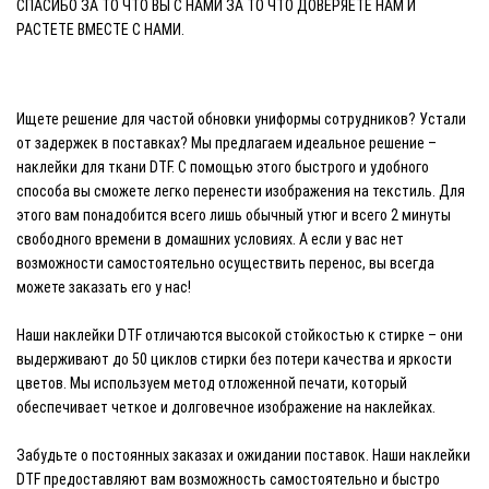
СПАСИБО ЗА ТО ЧТО ВЫ С НАМИ ЗА ТО ЧТО ДОВЕРЯЕТЕ НАМ И
РАСТЕТЕ ВМЕСТЕ С НАМИ.
Ищете решение для частой обновки униформы сотрудников? Устали
от задержек в поставках? Мы предлагаем идеальное решение –
наклейки для ткани DTF. С помощью этого быстрого и удобного
способа вы сможете легко перенести изображения на текстиль. Для
этого вам понадобится всего лишь обычный утюг и всего 2 минуты
свободного времени в домашних условиях. А если у вас нет
возможности самостоятельно осуществить перенос, вы всегда
можете заказать его у нас!
Наши наклейки DTF отличаются высокой стойкостью к стирке – они
выдерживают до 50 циклов стирки без потери качества и яркости
цветов. Мы используем метод отложенной печати, который
обеспечивает четкое и долговечное изображение на наклейках.
Забудьте о постоянных заказах и ожидании поставок. Наши наклейки
DTF предоставляют вам возможность самостоятельно и быстро