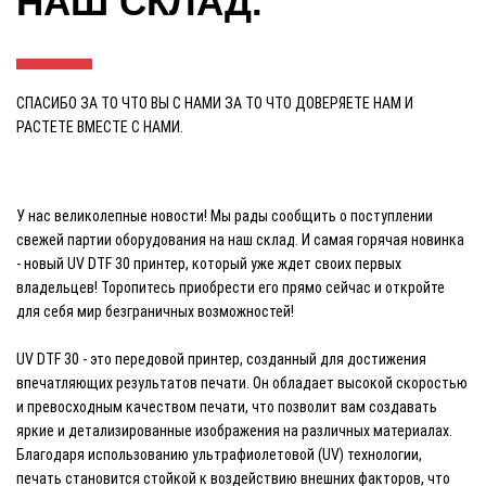
НАШ СКЛАД.
СПАСИБО ЗА ТО ЧТО ВЫ С НАМИ ЗА ТО ЧТО ДОВЕРЯЕТЕ НАМ И
РАСТЕТЕ ВМЕСТЕ С НАМИ.
У нас великолепные новости! Мы рады сообщить о поступлении
свежей партии оборудования на наш склад. И самая горячая новинка
- новый UV DTF 30 принтер, который уже ждет своих первых
владельцев! Торопитесь приобрести его прямо сейчас и откройте
для себя мир безграничных возможностей!
UV DTF 30 - это передовой принтер, созданный для достижения
впечатляющих результатов печати. Он обладает высокой скоростью
и превосходным качеством печати, что позволит вам создавать
яркие и детализированные изображения на различных материалах.
Благодаря использованию ультрафиолетовой (UV) технологии,
печать становится стойкой к воздействию внешних факторов, что