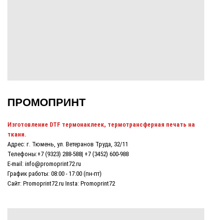
ПРОМОПРИНТ
Изготовление DTF термонаклеек, термотрансферная печать на
ткани
.
Адрес: г. Тюмень, ул. Ветеранов Труда, 32/11
Телефоны:
+7 (9323) 288-588
|
+7 (3452) 600-988
E-mail: info@promoprint72.ru
График работы: 08:00 - 17:00 (пн-пт)
Сайт:
Promoprint72.ru
Insta:
Promoprint72