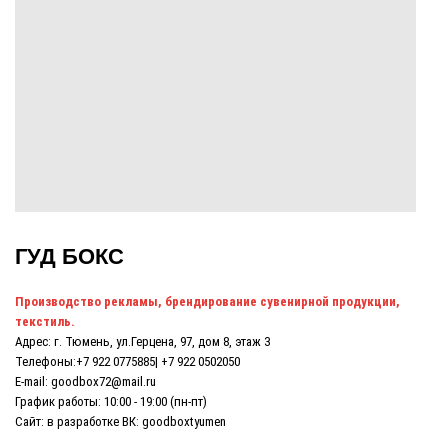
ГУД БОКС
Производство рекламы
,
брендирование сувенирной продукции,
текстиль.
Адрес: г. Тюмень, ул.Герцена, 97, дом 8, этаж 3
Телефоны:
+7 922 0775885
|
+7 922 0502050
E-mail: goodbox72@mail.ru
График работы: 10:00 - 19:00 (пн-пт)
Сайт: в разработке ВК:
goodboxtyumen