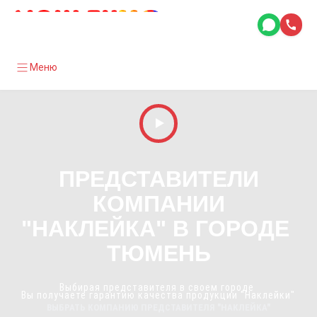
Меню
ПРЕДСТАВИТЕЛИ
КОМПАНИИ
"НАКЛЕЙКА" В ГОРОДЕ
ТЮМЕНЬ
Выбирая представителя в своем городе
Вы получаете гарантию качества продукции "Наклейки"
ВЫБРАТЬ КОМПАНИЮ ПРЕДСТАВИТЕЛЯ "НАКЛЕЙКА"