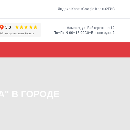
Яндекс.Карты
Google Карты
2ГИС
г. Алматы, ​ул. Байтерекова 12
Пн–Пт: 9:00–18:00
Сб–Вс: выходной
А" В ГОРОДЕ