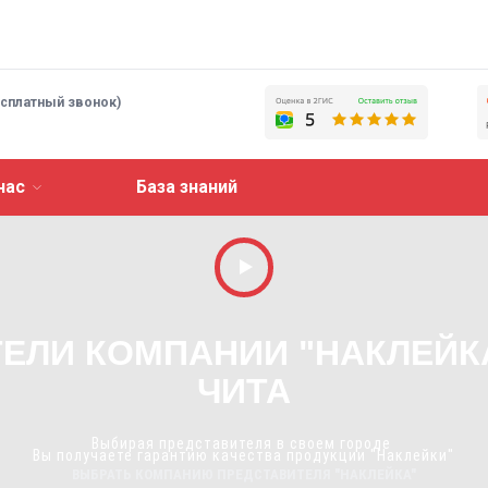
есплатный звонок)
нас
База знаний
ЕЛИ КОМПАНИИ "НАКЛЕЙК
ЧИТА
Выбирая представителя в своем городе
Вы получаете гарантию качества продукции "Наклейки"
ВЫБРАТЬ КОМПАНИЮ ПРЕДСТАВИТЕЛЯ "НАКЛЕЙКА"