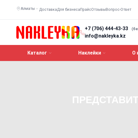
Алматы
Доставка
Для бизнеса
Прайс
Отзывы
Вопрос-Ответ
+7 (706) 444-43-33
(б
info@nakleyka.kz
Каталог
Наклейки
О 
ПРЕДСТАВИТ